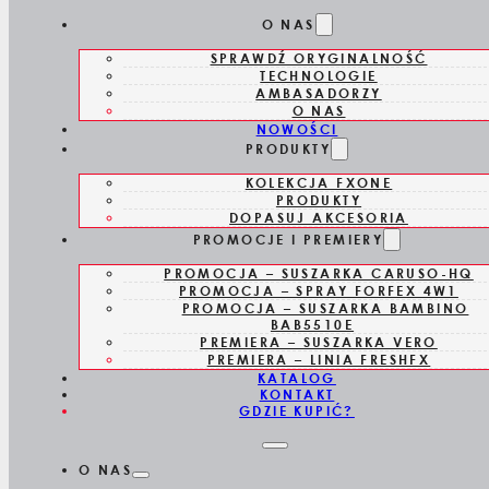
Skip to main content
O NAS
SPRAWDŹ ORYGINALNOŚĆ
TECHNOLOGIE
AMBASADORZY
O NAS
NOWOŚCI
PRODUKTY
KOLEKCJA FXONE
PRODUKTY
DOPASUJ AKCESORIA
PROMOCJE I PREMIERY
PROMOCJA – SUSZARKA CARUSO-HQ
PROMOCJA – SPRAY FORFEX 4W1
PROMOCJA – SUSZARKA BAMBINO
BAB5510E
PREMIERA – SUSZARKA VERO
PREMIERA – LINIA FRESHFX
KATALOG
KONTAKT
GDZIE KUPIĆ?
O NAS