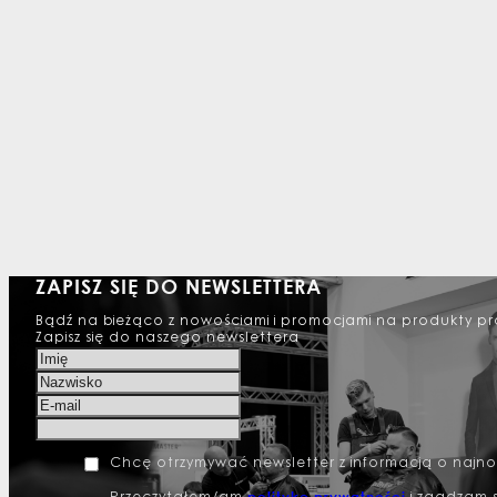
ZAPISZ SIĘ DO NEWSLETTERA
Bądź na bieżąco z nowościami i promocjami na produkty pr
Zapisz się do naszego newslettera
Chcę otrzymywać newsletter z informacją o najn
politykę prywatności