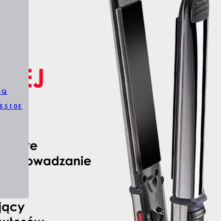
HQ
1
5510E