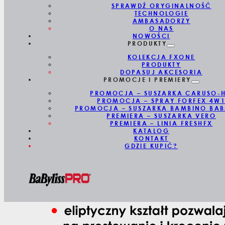
SPRAWDŹ ORYGINALNOŚĆ
TECHNOLOGIE
AMBASADORZY
O NAS
NOWOŚCI
PRODUKTY
KOLEKCJA FXONE
PRODUKTY
DOPASUJ AKCESORIA
PROMOCJE I PREMIERY
PROMOCJA – SUSZARKA CARUSO-
PROMOCJA – SPRAY FORFEX 4W
PROMOCJA – SUSZARKA BAMBINO BAB
PREMIERA – SUSZARKA VERO
PREMIERA – LINIA FRESHFX
KATALOG
KONTAKT
GDZIE KUPIĆ?