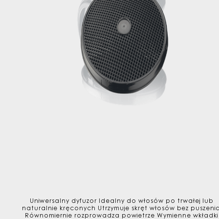
Uniwersalny dyfuzor Idealny do włosów po trwałej lub
naturalnie kręconych Utrzymuje skręt włosów bez puszeni
Równomiernie rozprowadza powietrze Wymienne wkładki