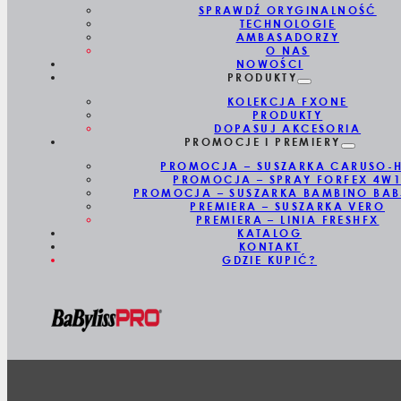
SPRAWDŹ ORYGINALNOŚĆ
TECHNOLOGIE
AMBASADORZY
O NAS
NOWOŚCI
PRODUKTY
KOLEKCJA FXONE
PRODUKTY
DOPASUJ AKCESORIA
PROMOCJE I PREMIERY
PROMOCJA – SUSZARKA CARUSO-
PROMOCJA – SPRAY FORFEX 4W
PROMOCJA – SUSZARKA BAMBINO BAB
PREMIERA – SUSZARKA VERO
PREMIERA – LINIA FRESHFX
KATALOG
KONTAKT
GDZIE KUPIĆ?