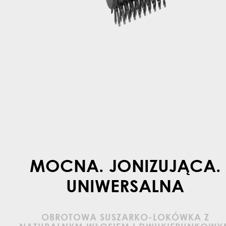
MOCNA. JONIZUJĄCA.
UNIWERSALNA
OBROTOWA SUSZARKO-LOKÓWKA Z