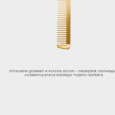
Ultracienki grzebień w kolorze złotym – niezbędnik ułatwiają
codzienną pracę każdego fryzjera i barbera