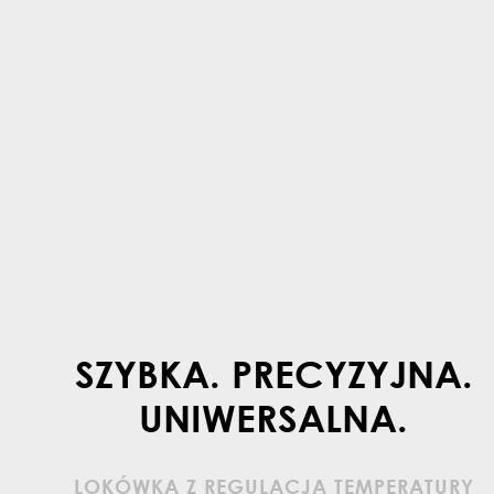
SZYBKA. PRECYZYJNA.
UNIWERSALNA.
LOKÓWKA Z REGULACJĄ TEMPERATURY