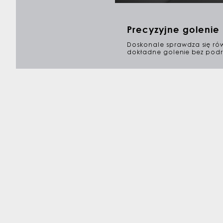
Precyzyjne golenie
Doskonale sprawdza się równ
dokładne golenie bez podra