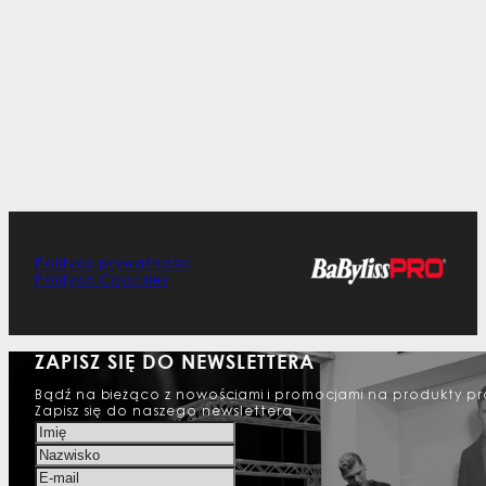
Polityka prywatności
Polityka Coockies
ZAPISZ SIĘ DO NEWSLETTERA
Bądź na bieżąco z nowościami i promocjami na produkty pr
Zapisz się do naszego newslettera