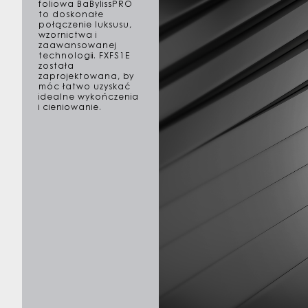
foliowa BaBylissPRO
to doskonałe
połączenie luksusu,
wzornictwa i
zaawansowanej
technologii. FXFS1E
została
zaprojektowana, by
móc łatwo uzyskać
idealne wykończenia
i cieniowanie.