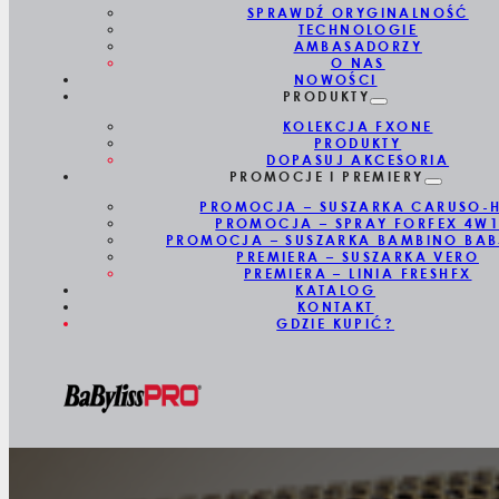
SPRAWDŹ ORYGINALNOŚĆ
TECHNOLOGIE
AMBASADORZY
O NAS
NOWOŚCI
PRODUKTY
KOLEKCJA FXONE
PRODUKTY
DOPASUJ AKCESORIA
PROMOCJE I PREMIERY
PROMOCJA – SUSZARKA CARUSO-
PROMOCJA – SPRAY FORFEX 4W
PROMOCJA – SUSZARKA BAMBINO BAB
PREMIERA – SUSZARKA VERO
PREMIERA – LINIA FRESHFX
KATALOG
KONTAKT
GDZIE KUPIĆ?