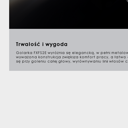
Trwałość i wygoda
Golarka FXFS2E wyróżnia się elegancką, w pełni metalow
wyważona konstrukcja zwiększa komfort pracy, a łatwo
się przy goleniu całej głowy, wyrównywaniu linii włosów czy