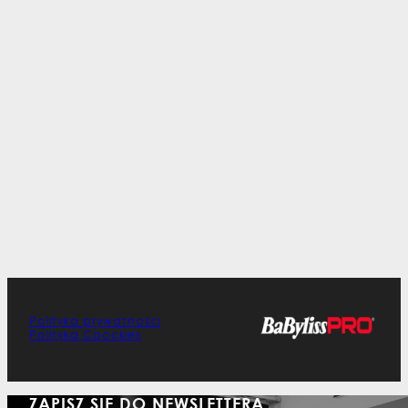
Polityka prywatności
Polityka Coockies
ZAPISZ SIĘ DO NEWSLETTERA